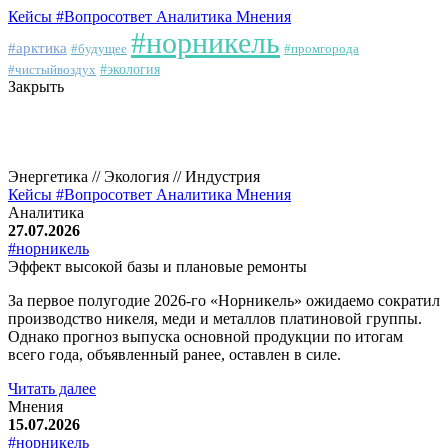
Кейсы
#Вопросответ
Аналитика
Мнения
#норникель
#арктика
#будущее
#промгорода
#чистыйвоздух
#экология
Закрыть
Энергетика // Экология // Индустрия
Кейсы
#Вопросответ
Аналитика
Мнения
Аналитика
27.07.2026
#норникель
Эффект высокой базы и плановые ремонты
За первое полугодие 2026-го «Норникель» ожидаемо сократил
производство никеля, меди и металлов платиновой группы.
Однако прогноз выпуска основной продукции по итогам
всего года, объявленный ранее, оставлен в силе.
Читать далее
Мнения
15.07.2026
#норникель