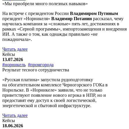
«Мы приобрели много полезных навыков»
На встрече с президентом России
Владимиром Путиным
президент «Норникеля»
Владимир Потанин
рассказал, чему
научилась компания за «сложные» пять лет, достижениях в
рамках «Серной программы», импортозамещения и внедрения
ИИ. А также о том, как однажды правильно «не
пожадничала».
Читать далее
Кейсы
13.07.2026
#норникель
#промгорода
Результат тесного сотрудничества
«Русская платина» запустила рудоподготовку
на обогатительном комплексе Черногорского ГОКа в
Норильске. В «Норникеле» заявили, что не только
приветствуют появление нового игрока в НПР, но и
предоставят ему доступ к своей логистической,
энергетической и сбытовой инфраструктуре.
Читать далее
Кейсы
18.06.2026