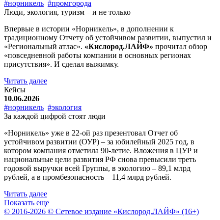
#норникель
#промгорода
Люди, экология, туризм – и не только
Впервые в истории «Норникель», в дополнении к
традиционному Отчету об устойчивом развитии, выпустил и
«Региональный атлас».
«Кислород.ЛАЙФ»
прочитал обзор
«повседневной работы компании в основных регионах
присутствия». И сделал выжимку.
Читать далее
Кейсы
10.06.2026
#норникель
#экология
За каждой цифрой стоят люди
«Норникель» уже в 22-ой раз презентовал Отчет об
устойчивом развитии (ОУР) – за юбилейный 2025 год, в
котором компания отметила 90-летие. Вложения в ЦУР и
национальные цели развития РФ снова превысили треть
годовой выручки всей Группы, в экологию – 89,1 млрд
рублей, а в промбезопасность – 11,4 млрд рублей.
Читать далее
Показать еще
© 2016-2026 © Сетевое издание «Кислород.ЛАЙФ» (16+)