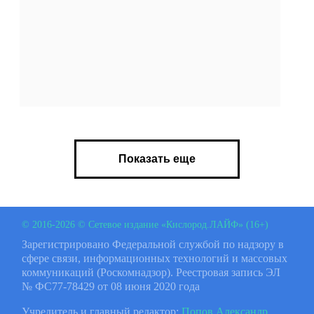
Показать еще
© 2016-2026 © Сетевое издание «Кислород.ЛАЙФ» (16+)
Зарегистрировано Федеральной службой по надзору в
сфере связи, информационных технологий и массовых
коммуникаций (Роскомнадзор). Реестровая запись ЭЛ
№ ФС77-78429 от 08 июня 2020 года
Учредитель и главный редактор:
Попов Александр