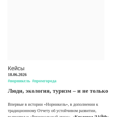
Кейсы
18.06.2026
#норникель
#промгорода
Люди, экология, туризм – и не только
Впервые в истории «Норникель», в дополнении к
традиционному Отчету об устойчивом развитии,
выпустил и «Региональный атлас».
«Кислород.ЛАЙФ»