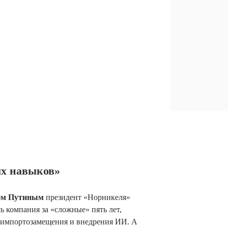
ых навыков»
ом Путиным
президент «Норникеля»
ь компания за «сложные» пять лет,
 импортозамещения и внедрения ИИ. А