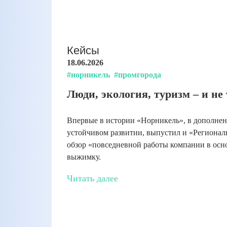
Кейсы
18.06.2026
#норникель
#промгорода
Люди, экология, туризм – и не
Впервые в истории «Норникель», в дополне
устойчивом развитии, выпустил и «Регионал
обзор «повседневной работы компании в осн
выжимку.
Читать далее