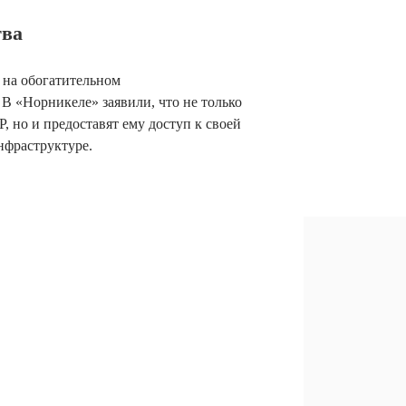
тва
 на обогатительном
В «Норникеле» заявили, что не только
, но и предоставят ему доступ к своей
нфраструктуре.