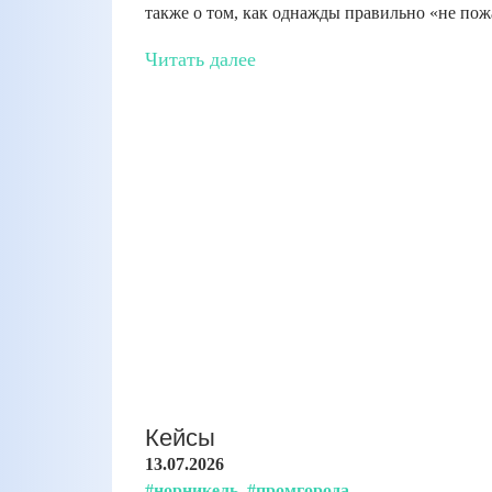
также о том, как однажды правильно «не пож
Читать далее
Кейсы
13.07.2026
#норникель
#промгорода