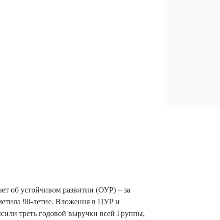
чет об устойчивом развитии (ОУР) – за
метила 90-летие. Вложения в ЦУР и
сили треть годовой выручки всей Группы,