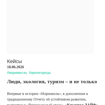
Кейсы
18.06.2026
#норникель
#промгорода
Люди, экология, туризм – и не только
Впервые в истории «Норникель», в дополнении к
традиционному Отчету об устойчивом развитии,
выпустил и «Региональный атлас».
«Кислород.ЛАЙФ»