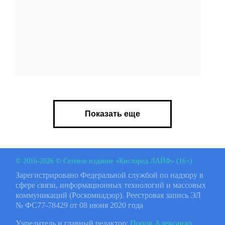
Показать еще
© 2016-2026 © Сетевое издание «Кислород.ЛАЙФ» (16+)
Зарегистрировано Федеральной службой по надзору в
сфере связи, информационных технологий и массовых
коммуникаций (Роскомнадзор). Реестровая запись ЭЛ
№ ФС77-78429 от 08 июня 2020 года
Учредитель и главный редактор:
Попов Александр