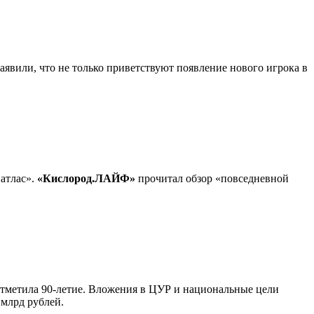
явили, что не только приветствуют появление нового игрока в
атлас».
«Кислород.ЛАЙФ»
прочитал обзор «повседневной
 отметила 90-летие. Вложения в ЦУР и национальные цели
 млрд рублей.