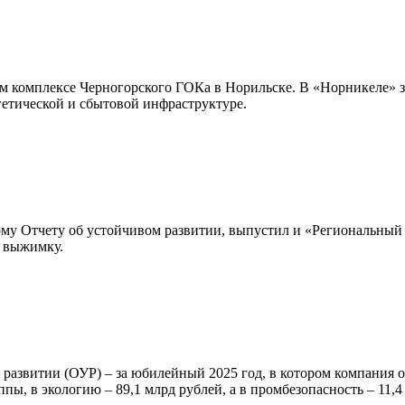
м комплексе Черногорского ГОКа в Норильске. В «Норникеле» за
ргетической и сбытовой инфраструктуре.
му Отчету об устойчивом развитии, выпустил и «Региональный 
л выжимку.
м развитии (ОУР) – за юбилейный 2025 год, в котором компания
ы, в экологию – 89,1 млрд рублей, а в промбезопасность – 11,4