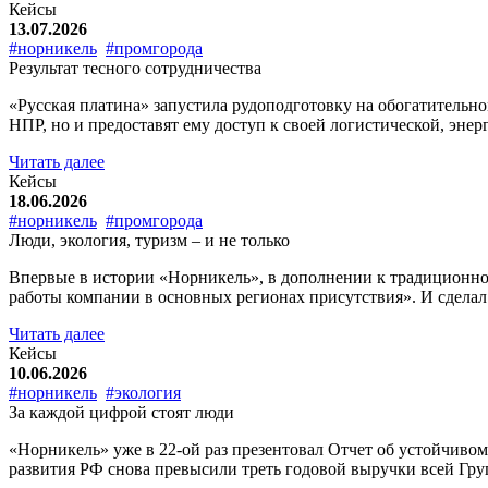
Кейсы
13.07.2026
#норникель
#промгорода
Результат тесного сотрудничества
«Русская платина» запустила рудоподготовку на обогатительно
НПР, но и предоставят ему доступ к своей логистической, эне
Читать далее
Кейсы
18.06.2026
#норникель
#промгорода
Люди, экология, туризм – и не только
Впервые в истории «Норникель», в дополнении к традиционно
работы компании в основных регионах присутствия». И сдела
Читать далее
Кейсы
10.06.2026
#норникель
#экология
За каждой цифрой стоят люди
«Норникель» уже в 22-ой раз презентовал Отчет об устойчиво
развития РФ снова превысили треть годовой выручки всей Групп