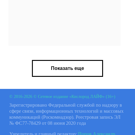
Показать еще
© 2016-2026 © Сетевое издание «Кислород.ЛАЙФ» (16+)
Зарегистрировано Федеральной службой по надзору в
сфере связи, информационных технологий и массовых
коммуникаций (Роскомнадзор). Реестровая запись ЭЛ
№ ФС77-78429 от 08 июня 2020 года
Учредитель и главный редактор:
Попов Александр