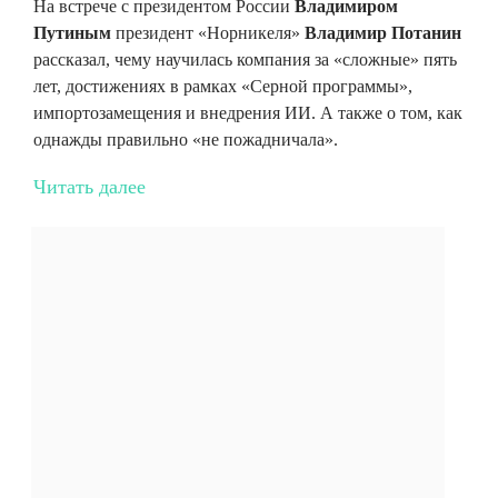
На встрече с президентом России
Владимиром
Путиным
президент «Норникеля»
Владимир Потанин
рассказал, чему научилась компания за «сложные» пять
лет, достижениях в рамках «Серной программы»,
импортозамещения и внедрения ИИ. А также о том, как
однажды правильно «не пожадничала».
Читать далее