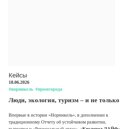
Кейсы
18.06.2026
#норникель
#промгорода
Люди, экология, туризм – и не только
Впервые в истории «Норникель», в дополнении к
традиционному Отчету об устойчивом развитии,
выпустил и «Региональный атлас».
«Кислород.ЛАЙФ»