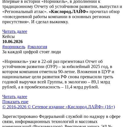
Впервые в истории «Норникель», в дополнении к
традиционному Отчету об устойчивом развитии, выпустил и
«Региональный атлас».
«Кислород.ЛАЙФ»
прочитал обзор
«повседневной работы компании в основных регионах
присутствия». И сделал выжимку.
Читать далее
Кейсы
10.06.2026
#норникель
#экология
За каждой цифрой стоят люди
«Норникель» уже в 22-ой раз презентовал Отчет об
устойчивом развитии (ОУР) – за юбилейный 2025 год, в
котором компания отметила 90-летие. Вложения в ЦУР и
национальные цели развития РФ снова превысили треть
годовой выручки всей Группы, в экологию – 89,1 млрд
рублей, а в промбезопасность – 11,4 млрд рублей.
Читать далее
Показать еще
© 2016-2026 © Сетевое издание «Кислород.ЛАЙФ» (16+)
Зарегистрировано Федеральной службой по надзору в сфере
связи, информационных технологий и массовых
коммуникаций (Роскомнадзор). Реестровая запись ЭЛ №