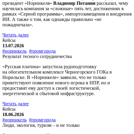
президент «Норникеля»
Владимир Потанин
рассказал, чему
научилась компания за «сложные» пять лет, достижениях в
рамках «Серной программы», импортозамещения и внедрения
ИИ. А также о том, как однажды правильно «не
пожадничала».
Читать далее
Кейсы
13.07.2026
#норникель
#промгорода
Результат тесного сотрудничества
«Русская платина» запустила рудоподготовку
на обогатительном комплексе Черногорского ГОКа в
Норильске. В «Норникеле» заявили, что не только
приветствуют появление нового игрока в НПР, но и
предоставят ему доступ к своей логистической,
энергетической и сбытовой инфраструктуре.
Читать далее
Кейсы
18.06.2026
#норникель
#промгорода
Люди, экология, туризм – и не только