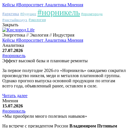
Кейсы
#Вопросответ
Аналитика
Мнения
#норникель
#арктика
#будущее
#промгорода
#чистыйвоздух
#экология
Закрыть
Энергетика // Экология // Индустрия
Кейсы
#Вопросответ
Аналитика
Мнения
Аналитика
27.07.2026
#норникель
Эффект высокой базы и плановые ремонты
За первое полугодие 2026-го «Норникель» ожидаемо сократил
производство никеля, меди и металлов платиновой группы.
Однако прогноз выпуска основной продукции по итогам
всего года, объявленный ранее, оставлен в силе.
Читать далее
Мнения
15.07.2026
#норникель
«Мы приобрели много полезных навыков»
На встрече с президентом России
Владимиром Путиным