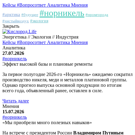
Кейсы
#Вопросответ
Аналитика
Мнения
#норникель
#арктика
#будущее
#промгорода
#чистыйвоздух
#экология
Закрыть
Энергетика // Экология // Индустрия
Кейсы
#Вопросответ
Аналитика
Мнения
Аналитика
27.07.2026
#норникель
Эффект высокой базы и плановые ремонты
За первое полугодие 2026-го «Норникель» ожидаемо сократил
производство никеля, меди и металлов платиновой группы.
Однако прогноз выпуска основной продукции по итогам
всего года, объявленный ранее, оставлен в силе.
Читать далее
Мнения
15.07.2026
#норникель
«Мы приобрели много полезных навыков»
На встрече с президентом России
Владимиром Путиным