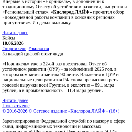
Впервые в истории «Норникель», в дополнении к
традиционному Отчету об устойчивом развитии, выпустил и
«Региональный атлас».
«Кислород.ЛАЙФ»
прочитал обзор
«повседневной работы компании в основных регионах
присутствия». И сделал выжимку.
Читать далее
Кейсы
10.06.2026
#норникель
#экология
За каждой цифрой стоят люди
«Норникель» уже в 22-ой раз презентовал Отчет об
устойчивом развитии (ОУР) – за юбилейный 2025 год, в
котором компания отметила 90-летие. Вложения в ЦУР и
национальные цели развития РФ снова превысили треть
годовой выручки всей Группы, в экологию – 89,1 млрд
рублей, а в промбезопасность – 11,4 млрд рублей.
Читать далее
Показать еще
© 2016-2026 © Сетевое издание «Кислород.ЛАЙФ» (16+)
Зарегистрировано Федеральной службой по надзору в сфере
связи, информационных технологий и массовых
коммуникаций (Роскомнадзор). Реестровая запись ЭЛ №