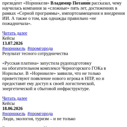
президент «Норникеля»
Владимир Потанин
рассказал, чему
научилась компания за «сложные» пять лет, достижениях в
рамках «Серной программы», импортозамещения и внедрения
ИИ. А также о том, как однажды правильно «не
пожадничала».
Читать далее
Кейсы
13.07.2026
#норникель
#промгорода
Результат тесного сотрудничества
«Русская платина» запустила рудоподготовку
на обогатительном комплексе Черногорского ГОКа в
Норильске. В «Норникеле» заявили, что не только
приветствуют появление нового игрока в НПР, но и
предоставят ему доступ к своей логистической,
энергетической и сбытовой инфраструктуре.
Читать далее
Кейсы
18.06.2026
#норникель
#промгорода
Люди, экология, туризм – и не только