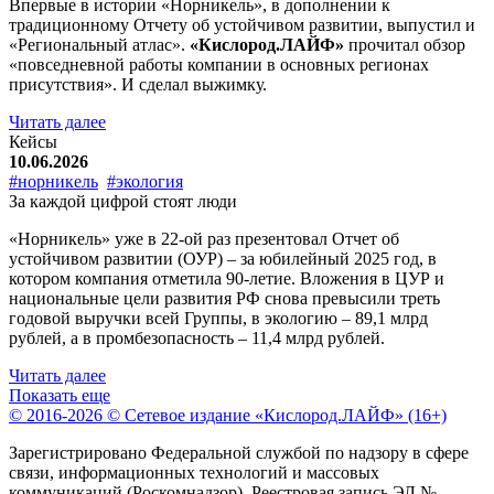
Впервые в истории «Норникель», в дополнении к
традиционному Отчету об устойчивом развитии, выпустил и
«Региональный атлас».
«Кислород.ЛАЙФ»
прочитал обзор
«повседневной работы компании в основных регионах
присутствия». И сделал выжимку.
Читать далее
Кейсы
10.06.2026
#норникель
#экология
За каждой цифрой стоят люди
«Норникель» уже в 22-ой раз презентовал Отчет об
устойчивом развитии (ОУР) – за юбилейный 2025 год, в
котором компания отметила 90-летие. Вложения в ЦУР и
национальные цели развития РФ снова превысили треть
годовой выручки всей Группы, в экологию – 89,1 млрд
рублей, а в промбезопасность – 11,4 млрд рублей.
Читать далее
Показать еще
© 2016-2026 © Сетевое издание «Кислород.ЛАЙФ» (16+)
Зарегистрировано Федеральной службой по надзору в сфере
связи, информационных технологий и массовых
коммуникаций (Роскомнадзор). Реестровая запись ЭЛ №