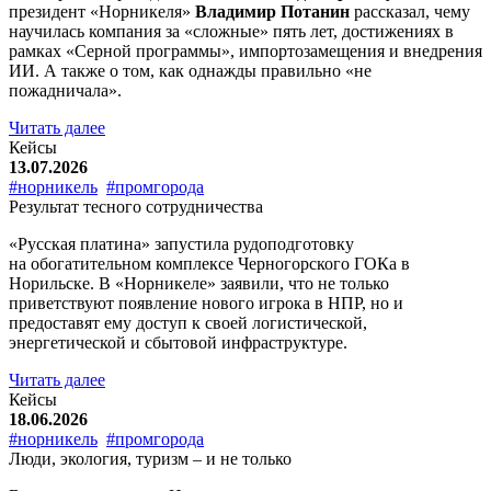
президент «Норникеля»
Владимир Потанин
рассказал, чему
научилась компания за «сложные» пять лет, достижениях в
рамках «Серной программы», импортозамещения и внедрения
ИИ. А также о том, как однажды правильно «не
пожадничала».
Читать далее
Кейсы
13.07.2026
#норникель
#промгорода
Результат тесного сотрудничества
«Русская платина» запустила рудоподготовку
на обогатительном комплексе Черногорского ГОКа в
Норильске. В «Норникеле» заявили, что не только
приветствуют появление нового игрока в НПР, но и
предоставят ему доступ к своей логистической,
энергетической и сбытовой инфраструктуре.
Читать далее
Кейсы
18.06.2026
#норникель
#промгорода
Люди, экология, туризм – и не только