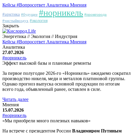
Кейсы
#Вопросответ
Аналитика
Мнения
#норникель
#арктика
#будущее
#промгорода
#чистыйвоздух
#экология
Закрыть
Энергетика // Экология // Индустрия
Кейсы
#Вопросответ
Аналитика
Мнения
Аналитика
27.07.2026
#норникель
Эффект высокой базы и плановые ремонты
За первое полугодие 2026-го «Норникель» ожидаемо сократил
производство никеля, меди и металлов платиновой группы.
Однако прогноз выпуска основной продукции по итогам
всего года, объявленный ранее, оставлен в силе.
Читать далее
Мнения
15.07.2026
#норникель
«Мы приобрели много полезных навыков»
На встрече с президентом России
Владимиром Путиным