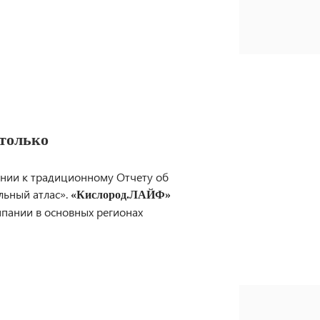
 только
ении к традиционному Отчету об
льный атлас».
«Кислород.ЛАЙФ»
пании в основных регионах