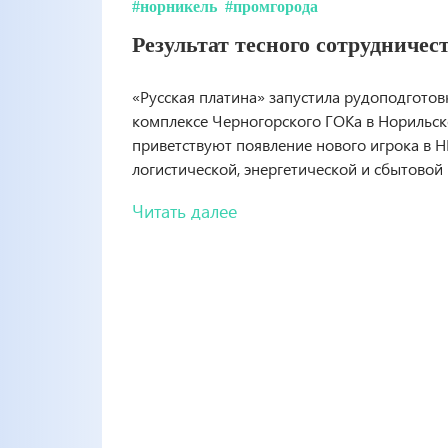
#норникель
#промгорода
Результат тесного сотрудничес
«Русская платина» запустила рудоподготов
комплексе Черногорского ГОКа в Норильске
приветствуют появление нового игрока в НП
логистической, энергетической и сбытовой
Читать далее