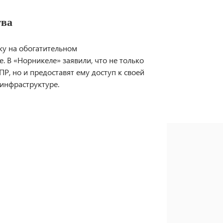
тва
ку на обогатительном
. В «Норникеле» заявили, что не только
Р, но и предоставят ему доступ к своей
 инфраструктуре.