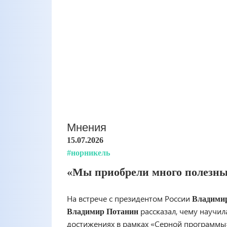
Мнения
15.07.2026
#норникель
«Мы приобрели много полезн
На встрече с президентом России
Владими
рассказал, чему научил
Владимир Потанин
достижениях в рамках «Серной программы