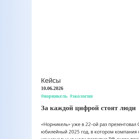
Кейсы
10.06.2026
#норникель
#экология
За каждой цифрой стоят люди
«Норникель» уже в 22-ой раз презентовал 
юбилейный 2025 год, в котором компания 
национальные цели развития РФ снова пре