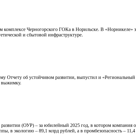
м комплексе Черногорского ГОКа в Норильске. В «Норникеле» за
ргетической и сбытовой инфраструктуре.
му Отчету об устойчивом развитии, выпустил и «Региональный 
л выжимку.
м развитии (ОУР) – за юбилейный 2025 год, в котором компания
ы, в экологию – 89,1 млрд рублей, а в промбезопасность – 11,4