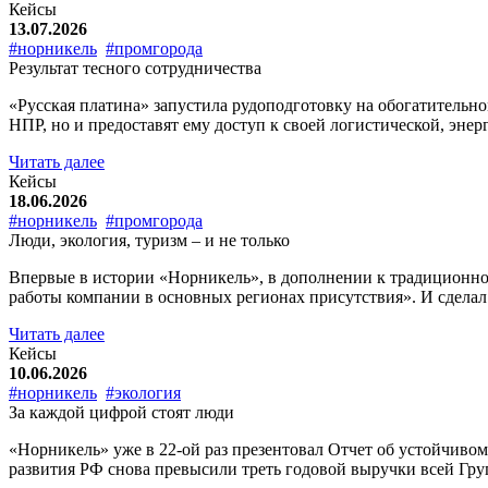
Кейсы
13.07.2026
#норникель
#промгорода
Результат тесного сотрудничества
«Русская платина» запустила рудоподготовку на обогатительно
НПР, но и предоставят ему доступ к своей логистической, эне
Читать далее
Кейсы
18.06.2026
#норникель
#промгорода
Люди, экология, туризм – и не только
Впервые в истории «Норникель», в дополнении к традиционно
работы компании в основных регионах присутствия». И сдела
Читать далее
Кейсы
10.06.2026
#норникель
#экология
За каждой цифрой стоят люди
«Норникель» уже в 22-ой раз презентовал Отчет об устойчиво
развития РФ снова превысили треть годовой выручки всей Групп