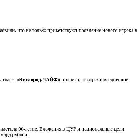
явили, что не только приветствуют появление нового игрока в
атлас».
«Кислород.ЛАЙФ»
прочитал обзор «повседневной
 отметила 90-летие. Вложения в ЦУР и национальные цели
 млрд рублей.