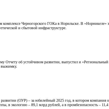
м комплексе Черногорского ГОКа в Норильске. В «Норникеле» за
ргетической и сбытовой инфраструктуре.
му Отчету об устойчивом развитии, выпустил и «Региональный 
л выжимку.
м развитии (ОУР) – за юбилейный 2025 год, в котором компания
ы, в экологию – 89,1 млрд рублей, а в промбезопасность – 11,4