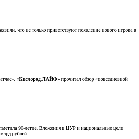
явили, что не только приветствуют появление нового игрока в
атлас».
«Кислород.ЛАЙФ»
прочитал обзор «повседневной
 отметила 90-летие. Вложения в ЦУР и национальные цели
 млрд рублей.