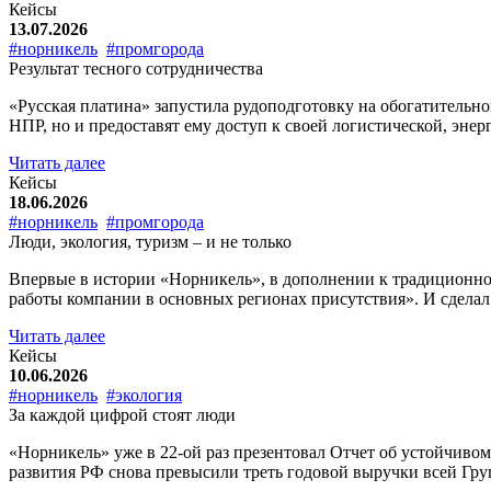
Кейсы
13.07.2026
#норникель
#промгорода
Результат тесного сотрудничества
«Русская платина» запустила рудоподготовку на обогатительно
НПР, но и предоставят ему доступ к своей логистической, эне
Читать далее
Кейсы
18.06.2026
#норникель
#промгорода
Люди, экология, туризм – и не только
Впервые в истории «Норникель», в дополнении к традиционно
работы компании в основных регионах присутствия». И сдела
Читать далее
Кейсы
10.06.2026
#норникель
#экология
За каждой цифрой стоят люди
«Норникель» уже в 22-ой раз презентовал Отчет об устойчиво
развития РФ снова превысили треть годовой выручки всей Групп