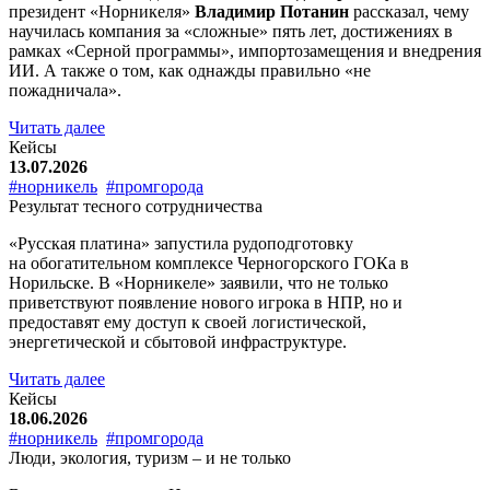
президент «Норникеля»
Владимир Потанин
рассказал, чему
научилась компания за «сложные» пять лет, достижениях в
рамках «Серной программы», импортозамещения и внедрения
ИИ. А также о том, как однажды правильно «не
пожадничала».
Читать далее
Кейсы
13.07.2026
#норникель
#промгорода
Результат тесного сотрудничества
«Русская платина» запустила рудоподготовку
на обогатительном комплексе Черногорского ГОКа в
Норильске. В «Норникеле» заявили, что не только
приветствуют появление нового игрока в НПР, но и
предоставят ему доступ к своей логистической,
энергетической и сбытовой инфраструктуре.
Читать далее
Кейсы
18.06.2026
#норникель
#промгорода
Люди, экология, туризм – и не только