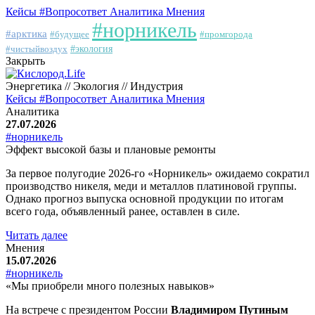
Кейсы
#Вопросответ
Аналитика
Мнения
#норникель
#арктика
#будущее
#промгорода
#чистыйвоздух
#экология
Закрыть
Энергетика // Экология // Индустрия
Кейсы
#Вопросответ
Аналитика
Мнения
Аналитика
27.07.2026
#норникель
Эффект высокой базы и плановые ремонты
За первое полугодие 2026-го «Норникель» ожидаемо сократил
производство никеля, меди и металлов платиновой группы.
Однако прогноз выпуска основной продукции по итогам
всего года, объявленный ранее, оставлен в силе.
Читать далее
Мнения
15.07.2026
#норникель
«Мы приобрели много полезных навыков»
На встрече с президентом России
Владимиром Путиным