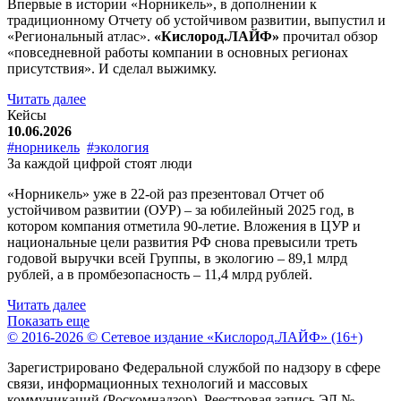
Впервые в истории «Норникель», в дополнении к
традиционному Отчету об устойчивом развитии, выпустил и
«Региональный атлас».
«Кислород.ЛАЙФ»
прочитал обзор
«повседневной работы компании в основных регионах
присутствия». И сделал выжимку.
Читать далее
Кейсы
10.06.2026
#норникель
#экология
За каждой цифрой стоят люди
«Норникель» уже в 22-ой раз презентовал Отчет об
устойчивом развитии (ОУР) – за юбилейный 2025 год, в
котором компания отметила 90-летие. Вложения в ЦУР и
национальные цели развития РФ снова превысили треть
годовой выручки всей Группы, в экологию – 89,1 млрд
рублей, а в промбезопасность – 11,4 млрд рублей.
Читать далее
Показать еще
© 2016-2026 © Сетевое издание «Кислород.ЛАЙФ» (16+)
Зарегистрировано Федеральной службой по надзору в сфере
связи, информационных технологий и массовых
коммуникаций (Роскомнадзор). Реестровая запись ЭЛ №