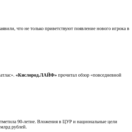
явили, что не только приветствуют появление нового игрока в
атлас».
«Кислород.ЛАЙФ»
прочитал обзор «повседневной
 отметила 90-летие. Вложения в ЦУР и национальные цели
 млрд рублей.