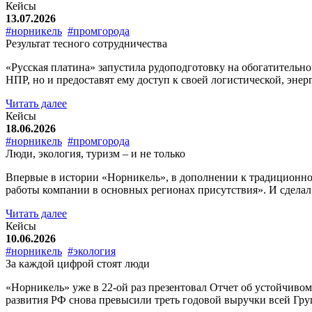
Кейсы
13.07.2026
#норникель
#промгорода
Результат тесного сотрудничества
«Русская платина» запустила рудоподготовку на обогатительно
НПР, но и предоставят ему доступ к своей логистической, эне
Читать далее
Кейсы
18.06.2026
#норникель
#промгорода
Люди, экология, туризм – и не только
Впервые в истории «Норникель», в дополнении к традиционно
работы компании в основных регионах присутствия». И сдела
Читать далее
Кейсы
10.06.2026
#норникель
#экология
За каждой цифрой стоят люди
«Норникель» уже в 22-ой раз презентовал Отчет об устойчиво
развития РФ снова превысили треть годовой выручки всей Групп