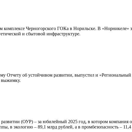
м комплексе Черногорского ГОКа в Норильске. В «Норникеле» за
ргетической и сбытовой инфраструктуре.
му Отчету об устойчивом развитии, выпустил и «Региональный 
л выжимку.
м развитии (ОУР) – за юбилейный 2025 год, в котором компания
ы, в экологию – 89,1 млрд рублей, а в промбезопасность – 11,4