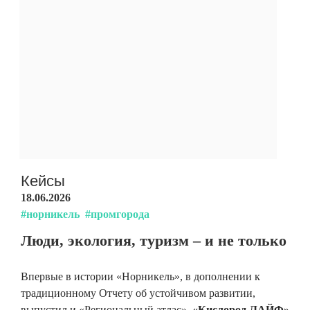
Кейсы
18.06.2026
#норникель
#промгорода
Люди, экология, туризм – и не только
Впервые в истории «Норникель», в дополнении к
традиционному Отчету об устойчивом развитии,
выпустил и «Региональный атлас».
«Кислород.ЛАЙФ»