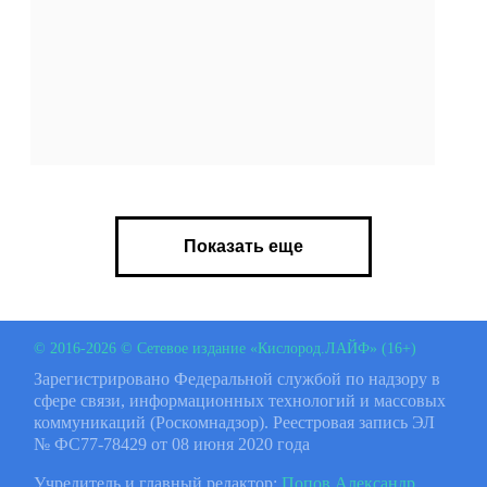
Показать еще
© 2016-2026 © Сетевое издание «Кислород.ЛАЙФ» (16+)
Зарегистрировано Федеральной службой по надзору в
сфере связи, информационных технологий и массовых
коммуникаций (Роскомнадзор). Реестровая запись ЭЛ
№ ФС77-78429 от 08 июня 2020 года
Учредитель и главный редактор:
Попов Александр