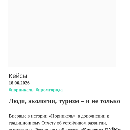
Кейсы
18.06.2026
#норникель
#промгорода
Люди, экология, туризм – и не только
Впервые в истории «Норникель», в дополнении к
традиционному Отчету об устойчивом развитии,
выпустил и «Региональный атлас».
«Кислород.ЛАЙФ»