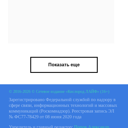
Показать еще
© 2016-2026 © Сетевое издание «Кислород.ЛАЙФ» (16+)
Зарегистрировано Федеральной службой по надзору в
сфере связи, информационных технологий и массовых
коммуникаций (Роскомнадзор). Реестровая запись ЭЛ
№ ФС77-78429 от 08 июня 2020 года
Учредитель и главный редактор:
Попов Александр