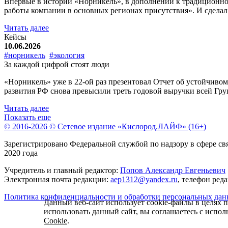
Впервые в истории «Норникель», в дополнении к традиционно
работы компании в основных регионах присутствия». И сдела
Читать далее
Кейсы
10.06.2026
#норникель
#экология
За каждой цифрой стоят люди
«Норникель» уже в 22-ой раз презентовал Отчет об устойчиво
развития РФ снова превысили треть годовой выручки всей Групп
Читать далее
Показать еще
© 2016-2026 © Сетевое издание «Кислород.ЛАЙФ» (16+)
Зарегистрировано Федеральной службой по надзору в сфере с
2020 года
Учредитель и главный редактор:
Попов Александр Евгеньевич
Электронная почта редакции:
aep1312@yandex.ru
, телефон ред
Политика конфиденциальности и обработки персональных да
Данный веб-сайт использует cookie-файлы в целях 
использовать данный сайт, вы соглашаетесь с испо
Cookie
.