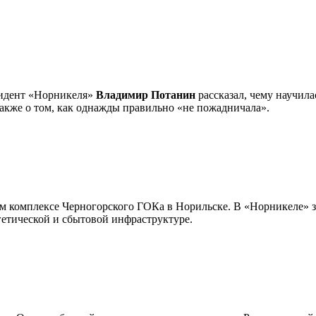
идент «Норникеля»
Владимир Потанин
рассказал, чему научила
кже о том, как однажды правильно «не пожадничала».
м комплексе Черногорского ГОКа в Норильске. В «Норникеле» за
ргетической и сбытовой инфраструктуре.