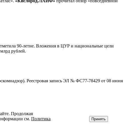
атлас».
«Кислород.ЛАЙФ»
прочитал обзор «повседневной
 отметила 90-летие. Вложения в ЦУР и национальные цели
 млрд рублей.
скомнадзор). Реестровая запись ЭЛ № ФС77-78429 от 08 июня
сайте. Продолжая
 информации см.
Политика
Принять