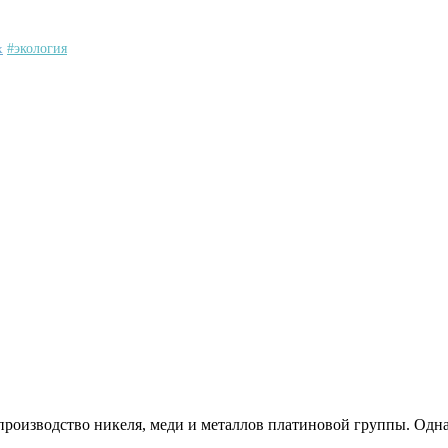
х
#экология
производство никеля, меди и металлов платиновой группы. Одна