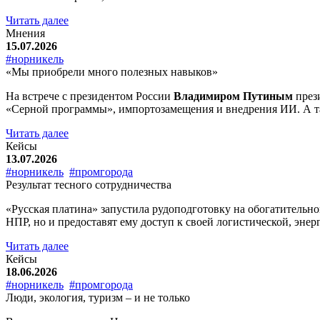
Читать далее
Мнения
15.07.2026
#норникель
«Мы приобрели много полезных навыков»
На встрече с президентом России
Владимиром Путиным
през
«Серной программы», импортозамещения и внедрения ИИ. А та
Читать далее
Кейсы
13.07.2026
#норникель
#промгорода
Результат тесного сотрудничества
«Русская платина» запустила рудоподготовку на обогатительно
НПР, но и предоставят ему доступ к своей логистической, эне
Читать далее
Кейсы
18.06.2026
#норникель
#промгорода
Люди, экология, туризм – и не только