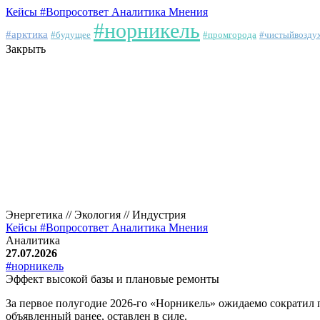
Кейсы
#Вопросответ
Аналитика
Мнения
#норникель
#арктика
#будущее
#промгорода
#чистыйвозду
Закрыть
Энергетика // Экология // Индустрия
Кейсы
#Вопросответ
Аналитика
Мнения
Аналитика
27.07.2026
#норникель
Эффект высокой базы и плановые ремонты
За первое полугодие 2026-го «Норникель» ожидаемо сократил 
объявленный ранее, оставлен в силе.