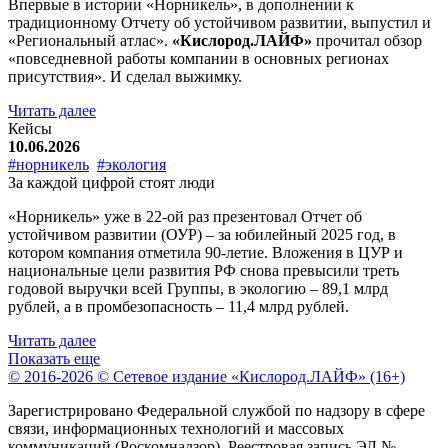
Впервые в истории «Норникель», в дополнении к
традиционному Отчету об устойчивом развитии, выпустил и
«Региональный атлас».
«Кислород.ЛАЙФ»
прочитал обзор
«повседневной работы компании в основных регионах
присутствия». И сделал выжимку.
Читать далее
Кейсы
10.06.2026
#норникель
#экология
За каждой цифрой стоят люди
«Норникель» уже в 22-ой раз презентовал Отчет об
устойчивом развитии (ОУР) – за юбилейный 2025 год, в
котором компания отметила 90-летие. Вложения в ЦУР и
национальные цели развития РФ снова превысили треть
годовой выручки всей Группы, в экологию – 89,1 млрд
рублей, а в промбезопасность – 11,4 млрд рублей.
Читать далее
Показать еще
© 2016-2026 © Сетевое издание «Кислород.ЛАЙФ» (16+)
Зарегистрировано Федеральной службой по надзору в сфере
связи, информационных технологий и массовых
коммуникаций (Роскомнадзор). Реестровая запись ЭЛ №