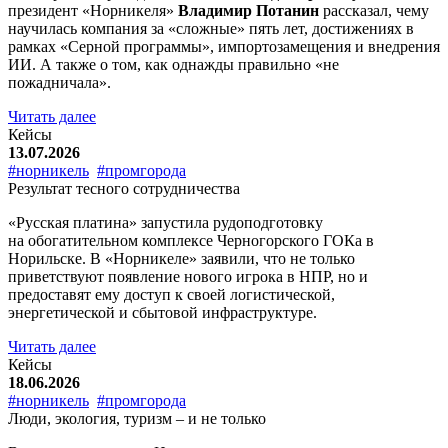
президент «Норникеля»
Владимир Потанин
рассказал, чему
научилась компания за «сложные» пять лет, достижениях в
рамках «Серной программы», импортозамещения и внедрения
ИИ. А также о том, как однажды правильно «не
пожадничала».
Читать далее
Кейсы
13.07.2026
#норникель
#промгорода
Результат тесного сотрудничества
«Русская платина» запустила рудоподготовку
на обогатительном комплексе Черногорского ГОКа в
Норильске. В «Норникеле» заявили, что не только
приветствуют появление нового игрока в НПР, но и
предоставят ему доступ к своей логистической,
энергетической и сбытовой инфраструктуре.
Читать далее
Кейсы
18.06.2026
#норникель
#промгорода
Люди, экология, туризм – и не только