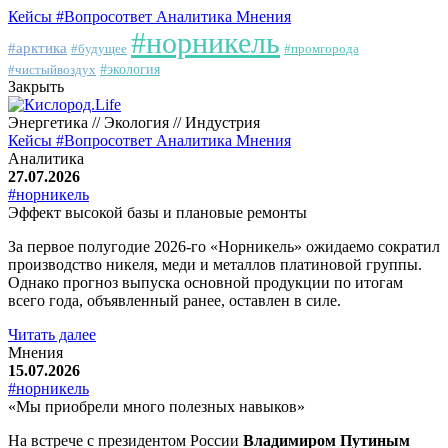
Кейсы
#Вопросответ
Аналитика
Мнения
#норникель
#арктика
#будущее
#промгорода
#чистыйвоздух
#экология
Закрыть
Энергетика // Экология // Индустрия
Кейсы
#Вопросответ
Аналитика
Мнения
Аналитика
27.07.2026
#норникель
Эффект высокой базы и плановые ремонты
За первое полугодие 2026-го «Норникель» ожидаемо сократил
производство никеля, меди и металлов платиновой группы.
Однако прогноз выпуска основной продукции по итогам
всего года, объявленный ранее, оставлен в силе.
Читать далее
Мнения
15.07.2026
#норникель
«Мы приобрели много полезных навыков»
На встрече с президентом России
Владимиром Путиным