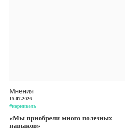
Мнения
15.07.2026
#норникель
«Мы приобрели много полезных
навыков»