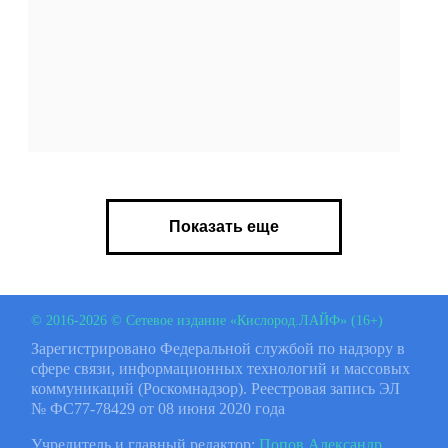
Показать еще
© 2016-2026 © Сетевое издание «Кислород.ЛАЙФ» (16+)
Зарегистрировано Федеральной службой по надзору в
сфере связи, информационных технологий и массовых
коммуникаций (Роскомнадзор). Реестровая запись ЭЛ
№ ФС77-78429 от 08 июня 2020 года
Учредитель и главный редактор:
Попов Александр