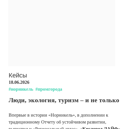
Кейсы
18.06.2026
#норникель
#промгорода
Люди, экология, туризм – и не только
Впервые в истории «Норникель», в дополнении к
традиционному Отчету об устойчивом развитии,
выпустил и «Региональный атлас».
«Кислород.ЛАЙФ»