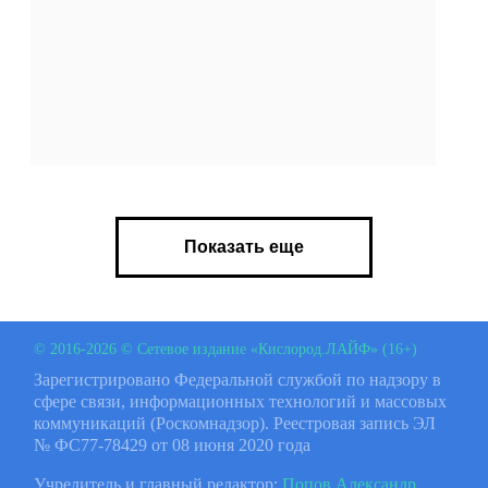
Показать еще
© 2016-2026 © Сетевое издание «Кислород.ЛАЙФ» (16+)
Зарегистрировано Федеральной службой по надзору в
сфере связи, информационных технологий и массовых
коммуникаций (Роскомнадзор). Реестровая запись ЭЛ
№ ФС77-78429 от 08 июня 2020 года
Учредитель и главный редактор:
Попов Александр