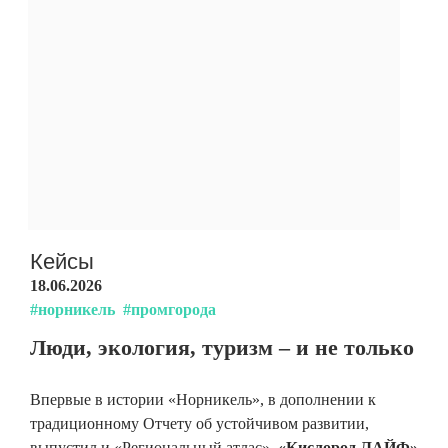
Кейсы
18.06.2026
#норникель
#промгорода
Люди, экология, туризм – и не только
Впервые в истории «Норникель», в дополнении к
традиционному Отчету об устойчивом развитии,
выпустил и «Региональный атлас».
«Кислород.ЛАЙФ»