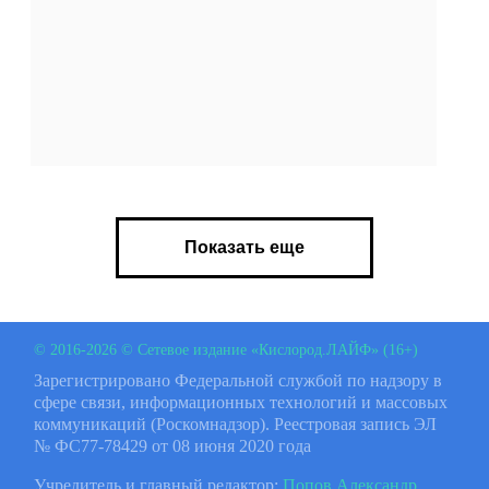
Показать еще
© 2016-2026 © Сетевое издание «Кислород.ЛАЙФ» (16+)
Зарегистрировано Федеральной службой по надзору в
сфере связи, информационных технологий и массовых
коммуникаций (Роскомнадзор). Реестровая запись ЭЛ
№ ФС77-78429 от 08 июня 2020 года
Учредитель и главный редактор:
Попов Александр