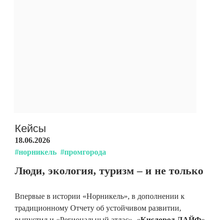
Кейсы
18.06.2026
#норникель
#промгорода
Люди, экология, туризм – и не только
Впервые в истории «Норникель», в дополнении к
традиционному Отчету об устойчивом развитии,
выпустил и «Региональный атлас».
«Кислород.ЛАЙФ»