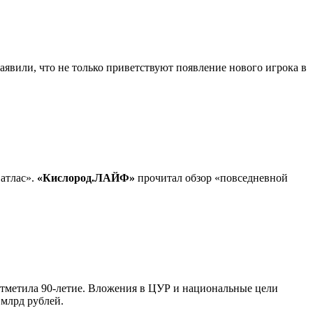
явили, что не только приветствуют появление нового игрока в
атлас».
«Кислород.ЛАЙФ»
прочитал обзор «повседневной
 отметила 90-летие. Вложения в ЦУР и национальные цели
 млрд рублей.