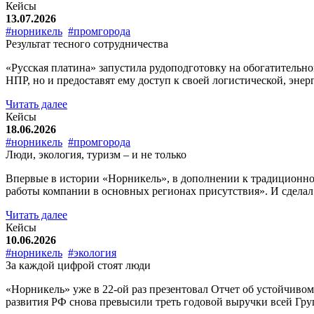
Кейсы
13.07.2026
#норникель
#промгорода
Результат тесного сотрудничества
«Русская платина» запустила рудоподготовку на обогатительно
НПР, но и предоставят ему доступ к своей логистической, эне
Читать далее
Кейсы
18.06.2026
#норникель
#промгорода
Люди, экология, туризм – и не только
Впервые в истории «Норникель», в дополнении к традиционно
работы компании в основных регионах присутствия». И сдела
Читать далее
Кейсы
10.06.2026
#норникель
#экология
За каждой цифрой стоят люди
«Норникель» уже в 22-ой раз презентовал Отчет об устойчиво
развития РФ снова превысили треть годовой выручки всей Групп