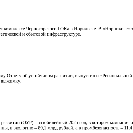
м комплексе Черногорского ГОКа в Норильске. В «Норникеле» за
ргетической и сбытовой инфраструктуре.
му Отчету об устойчивом развитии, выпустил и «Региональный 
л выжимку.
м развитии (ОУР) – за юбилейный 2025 год, в котором компания
ы, в экологию – 89,1 млрд рублей, а в промбезопасность – 11,4