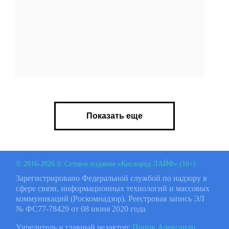
Показать еще
© 2016-2026 © Сетевое издание «Кислород.ЛАЙФ» (16+)
Зарегистрировано Федеральной службой по надзору в
сфере связи, информационных технологий и массовых
коммуникаций (Роскомнадзор). Реестровая запись ЭЛ
№ ФС77-78429 от 08 июня 2020 года
Учредитель и главный редактор:
Попов Александр