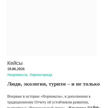
Кейсы
18.06.2026
#норникель
#промгорода
Люди, экология, туризм – и не только
Впервые в истории «Норникель», в дополнении к
традиционному Отчету об устойчивом развитии,
выпустил и «Региональный атлас».
«Кислород.ЛАЙФ»