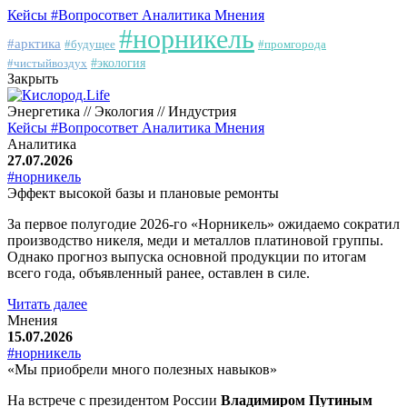
Кейсы
#Вопросответ
Аналитика
Мнения
#норникель
#арктика
#будущее
#промгорода
#чистыйвоздух
#экология
Закрыть
Энергетика // Экология // Индустрия
Кейсы
#Вопросответ
Аналитика
Мнения
Аналитика
27.07.2026
#норникель
Эффект высокой базы и плановые ремонты
За первое полугодие 2026-го «Норникель» ожидаемо сократил
производство никеля, меди и металлов платиновой группы.
Однако прогноз выпуска основной продукции по итогам
всего года, объявленный ранее, оставлен в силе.
Читать далее
Мнения
15.07.2026
#норникель
«Мы приобрели много полезных навыков»
На встрече с президентом России
Владимиром Путиным