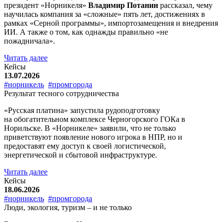
президент «Норникеля»
Владимир Потанин
рассказал, чему
научилась компания за «сложные» пять лет, достижениях в
рамках «Серной программы», импортозамещения и внедрения
ИИ. А также о том, как однажды правильно «не
пожадничала».
Читать далее
Кейсы
13.07.2026
#норникель
#промгорода
Результат тесного сотрудничества
«Русская платина» запустила рудоподготовку
на обогатительном комплексе Черногорского ГОКа в
Норильске. В «Норникеле» заявили, что не только
приветствуют появление нового игрока в НПР, но и
предоставят ему доступ к своей логистической,
энергетической и сбытовой инфраструктуре.
Читать далее
Кейсы
18.06.2026
#норникель
#промгорода
Люди, экология, туризм – и не только