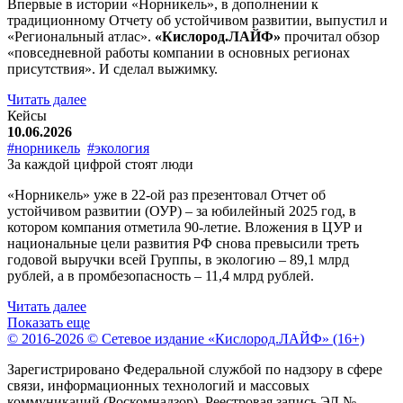
Впервые в истории «Норникель», в дополнении к
традиционному Отчету об устойчивом развитии, выпустил и
«Региональный атлас».
«Кислород.ЛАЙФ»
прочитал обзор
«повседневной работы компании в основных регионах
присутствия». И сделал выжимку.
Читать далее
Кейсы
10.06.2026
#норникель
#экология
За каждой цифрой стоят люди
«Норникель» уже в 22-ой раз презентовал Отчет об
устойчивом развитии (ОУР) – за юбилейный 2025 год, в
котором компания отметила 90-летие. Вложения в ЦУР и
национальные цели развития РФ снова превысили треть
годовой выручки всей Группы, в экологию – 89,1 млрд
рублей, а в промбезопасность – 11,4 млрд рублей.
Читать далее
Показать еще
© 2016-2026 © Сетевое издание «Кислород.ЛАЙФ» (16+)
Зарегистрировано Федеральной службой по надзору в сфере
связи, информационных технологий и массовых
коммуникаций (Роскомнадзор). Реестровая запись ЭЛ №