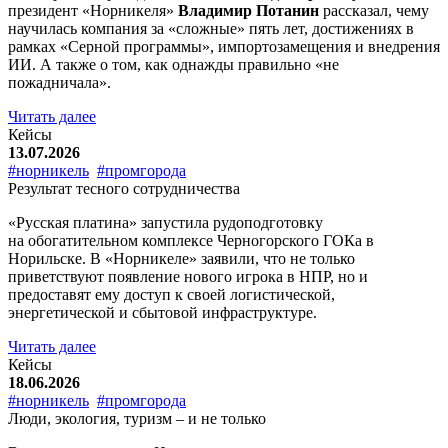
президент «Норникеля»
Владимир Потанин
рассказал, чему
научилась компания за «сложные» пять лет, достижениях в
рамках «Серной программы», импортозамещения и внедрения
ИИ. А также о том, как однажды правильно «не
пожадничала».
Читать далее
Кейсы
13.07.2026
#норникель
#промгорода
Результат тесного сотрудничества
«Русская платина» запустила рудоподготовку
на обогатительном комплексе Черногорского ГОКа в
Норильске. В «Норникеле» заявили, что не только
приветствуют появление нового игрока в НПР, но и
предоставят ему доступ к своей логистической,
энергетической и сбытовой инфраструктуре.
Читать далее
Кейсы
18.06.2026
#норникель
#промгорода
Люди, экология, туризм – и не только