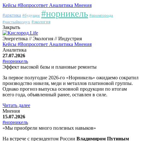
Кейсы
#Вопросответ
Аналитика
Мнения
#норникель
#арктика
#будущее
#промгорода
#чистыйвоздух
#экология
Закрыть
Энергетика // Экология // Индустрия
Кейсы
#Вопросответ
Аналитика
Мнения
Аналитика
27.07.2026
#норникель
Эффект высокой базы и плановые ремонты
За первое полугодие 2026-го «Норникель» ожидаемо сократил
производство никеля, меди и металлов платиновой группы.
Однако прогноз выпуска основной продукции по итогам
всего года, объявленный ранее, оставлен в силе.
Читать далее
Мнения
15.07.2026
#норникель
«Мы приобрели много полезных навыков»
На встрече с президентом России
Владимиром Путиным