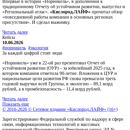
Впервые в истории «Норникель», в дополнении к
традиционному Отчету об устойчивом развитии, выпустил и
«Региональный атлас».
«Кислород.ЛАЙФ»
прочитал обзор
«повседневной работы компании в основных регионах
присутствия». И сделал выжимку.
Читать далее
Кейсы
10.06.2026
#норникель
#экология
За каждой цифрой стоят люди
«Норникель» уже в 22-ой раз презентовал Отчет об
устойчивом развитии (ОУР) – за юбилейный 2025 год, в
котором компания отметила 90-летие. Вложения в ЦУР и
национальные цели развития РФ снова превысили треть
годовой выручки всей Группы, в экологию – 89,1 млрд
рублей, а в промбезопасность – 11,4 млрд рублей.
Читать далее
Показать еще
© 2016-2026 © Сетевое издание «Кислород.ЛАЙФ» (16+)
Зарегистрировано Федеральной службой по надзору в сфере
связи, информационных технологий и массовых
коммуникаций (Роскомнадзор). Реестровая запись ЭЛ №